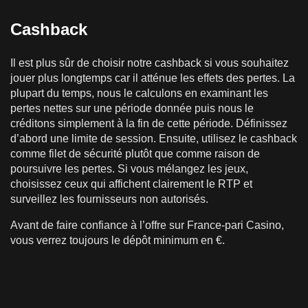
Cashback
Il est plus sûr de choisir notre cashback si vous souhaitez
jouer plus longtemps car il atténue les effets des pertes. La
plupart du temps, nous le calculons en examinant les
pertes nettes sur une période donnée puis nous le
créditons simplement à la fin de cette période. Définissez
d’abord une limite de session. Ensuite, utilisez le cashback
comme filet de sécurité plutôt que comme raison de
poursuivre les pertes. Si vous mélangez les jeux,
choisissez ceux qui affichent clairement le RTP et
surveillez les fournisseurs non autorisés.
Avant de faire confiance à l’offre sur France-pari Casino,
vous verrez toujours le dépôt minimum en €.