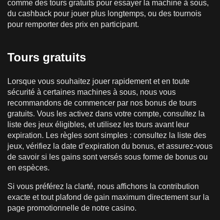
comme des tours gratuits pour essayer la machine à sous,
du cashback pour jouer plus longtemps, ou des tournois
pour remporter des prix en participant.
Tours gratuits
Lorsque vous souhaitez jouer rapidement et en toute
sécurité à certaines machines à sous, nous vous
recommandons de commencer par nos bonus de tours
gratuits. Vous les activez dans votre compte, consultez la
liste des jeux éligibles, et utilisez les tours avant leur
expiration. Les règles sont simples : consultez la liste des
jeux, vérifiez la date d’expiration du bonus, et assurez-vous
de savoir si les gains sont versés sous forme de bonus ou
en espèces.
Si vous préférez la clarté, nous affichons la contribution
exacte et tout plafond de gain maximum directement sur la
page promotionnelle de notre casino.