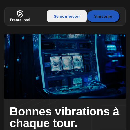
Se connecter
S'inscrire
Bonnes vibrations à
chaque tour.