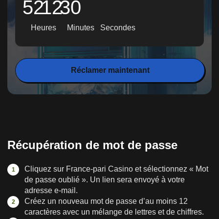
52
12
29
Heures
Minutes
Secondes
Réclamer maintenant
Récupération de mot de passe
Cliquez sur France-pari Casino et sélectionnez « Mot
de passe oublié ». Un lien sera envoyé à votre
adresse e-mail.
Créez un nouveau mot de passe d’au moins 12
caractères avec un mélange de lettres et de chiffres.