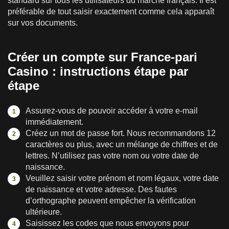
standard sur tous les utilisateurs du marché français. Il est
préférable de tout saisir exactement comme cela apparaît
sur vos documents.
Créer un compte sur France-pari
Casino : instructions étape par
étape
Assurez-vous de pouvoir accéder à votre e-mail
immédiatement.
Créez un mot de passe fort. Nous recommandons 12
caractères ou plus, avec un mélange de chiffres et de
lettres. N’utilisez pas votre nom ou votre date de
naissance.
Veuillez saisir votre prénom et nom légaux, votre date
de naissance et votre adresse. Des fautes
d’orthographe peuvent empêcher la vérification
ultérieure.
Saisissez les codes que nous envoyons pour