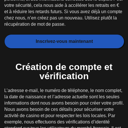
votre sécurité, cela nous aide à accélérer les retraits en €
et à réduire les retards futurs. Si vous avez déjà un compte
chez nous, n’en créez pas un nouveau. Utilisez plutôt la
récupération de mot de passe.
Inscrivez-vous maintenant
Création de compte et
vérification
L’adresse e-mail, le numéro de téléphone, le nom complet,
la date de naissance et l’adresse actuelle sont les seules
informations dont nous avons besoin pour créer votre profil.
Nous avons besoin de ces détails pour sécuriser votre
activité de casino et pour respecter les lois locales. Par
exemple, nous effectuons des vérifications d’identité