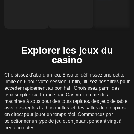
Champions
Joker Wild Double Up
Dragon Wins
143€
318€
437€
Explorer les jeux du
casino
Choisissez d’abord un jeu. Ensuite, définissez une petite
limite en € pour votre session. Enfin, utilisez nos filtres pour
accéder rapidement au bon hall. Choisissez parmi des
jeux simples sur France-pari Casino, comme des
machines à sous pour des tours rapides, des jeux de table
avec des règles traditionnelles, et des salles de croupiers
en direct pour jouer en temps réel. Commencez par
sélectionner un type de jeu et en jouant pendant vingt à
trente minutes.