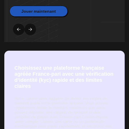
Jouer maintenant
Choisissez une plateforme française
agréée France-pari avec une vérification
d’identité (kyc) rapide et des limites
claires
Notre casino vous suggère de définir vos règles de
bankroll avant votre première session. Vous pouvez
rapidement définir le montant maximum que vous
pouvez déposer, des rappels de session et des
périodes de pause avec France-pari Casino depuis
votre compte. Utilisez une carte ou un portefeuille
électronique pour payer rapidement, et sécurisez vos