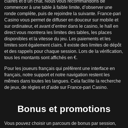
claires et d’un chat. Nous vous recommandons de
commencer à une table à faible limite, d’observer une
ronde complète, puis de rejoindre la suivante. France-pari
Casino vous permet de diffuser en douceur sur mobile et
sur ordinateur, et avant d’entrer dans le casino, le hall en
direct vous montrera les limites des tables, les places
disponibles et la vitesse du jeu. Les paiements et les
limites sont également clairs. Il existe des limites de dépôt
et des rappels pour chaque session. Lors de la vérification,
tous les montants sont affichés en €.
Pour les joueurs français qui préfèrent une interface en
français, notre support et notre navigation restent les
mêmes dans toutes les langues. Cela facilite la recherche
de jeux, de règles et d’aide sur France-pari Casino.
Bonus et promotions
Vous pouvez choisir un parcours de bonus par session,