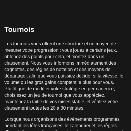
Tournois
Les tournois vous offrent une structure et un moyen de
mesurer votre progression : vous jouez à certains jeux,
obtenez des points pour cela, et montez dans un
classement. Nous vous informons immédiatement des
cagnottes, des règles de notation et des moyens de
départager, afin que vous puissiez décider si la vitesse, le
volume ou les gros gains comptent le plus pour vous.
Plutôt que de modifier votre stratégie en permanence,
choisissez un jeu de tournoi que vous appréciez,
maintenez la taille de vos mises stable, et vérifiez votre
classement toutes les 20 à 30 minutes.
Lorsque nous organisons des événements programmés
pendant les fêtes françaises, le calendrier et les règles