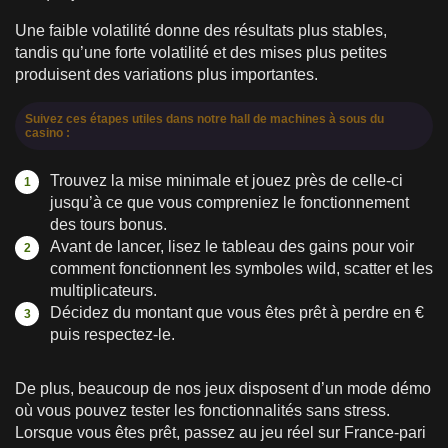
Une faible volatilité donne des résultats plus stables,
tandis qu’une forte volatilité et des mises plus petites
produisent des variations plus importantes.
Suivez ces étapes utiles dans notre hall de machines à sous du
casino :
Trouvez la mise minimale et jouez près de celle-ci
jusqu’à ce que vous compreniez le fonctionnement
des tours bonus.
Avant de lancer, lisez le tableau des gains pour voir
comment fonctionnent les symboles wild, scatter et les
multiplicateurs.
Décidez du montant que vous êtes prêt à perdre en €
puis respectez-le.
De plus, beaucoup de nos jeux disposent d’un mode démo
où vous pouvez tester les fonctionnalités sans stress.
Lorsque vous êtes prêt, passez au jeu réel sur France-pari